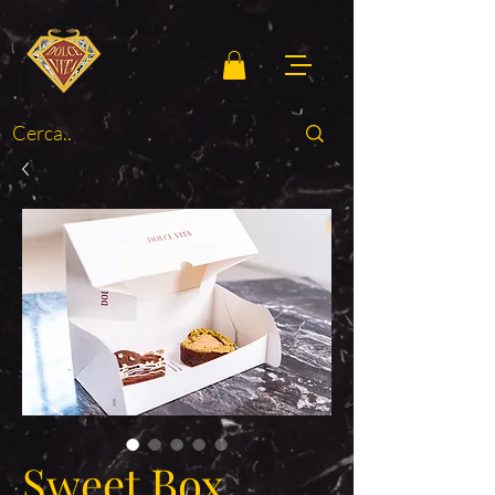
Sweet Box