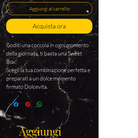
Aggiungi al carrello
Acquista ora
Goditi una coccola in ogni momento
della giornata, ti basta una Sweet
Box!
Scegli la tua combinazione perfetta e
preparati a un dolce momento
firmato Dolcevita.
Aggiungi