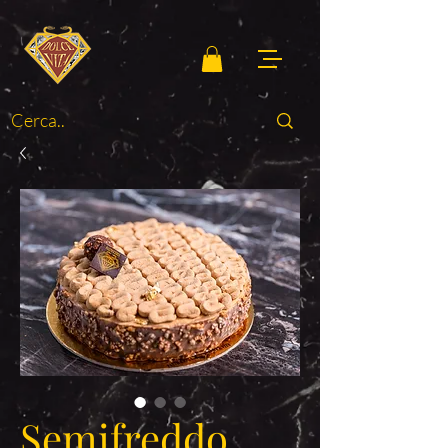
Semifreddo